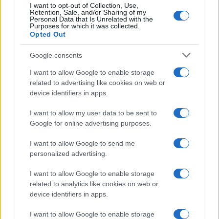
I want to opt-out of Collection, Use,
Ordini e casse professionali
Retention, Sale, and/or Sharing of my
Personal Data that Is Unrelated with the
Purposes for which it was collected.
Pensioni
Opted Out
Pubblica Amministrazione
Google consents
I want to allow Google to enable storage
related to advertising like cookies on web or
device identifiers in apps.
Iscriviti alla nostra
NEWSLETTER
I want to allow my user data to be sent to
Google for online advertising purposes.
Resta informato su notizie, aggiornamenti fiscali
I want to allow Google to send me
e moduli scaricabili!
personalized advertising.
I want to allow Google to enable storage
related to analytics like cookies on web or
device identifiers in apps.
I want to allow Google to enable storage