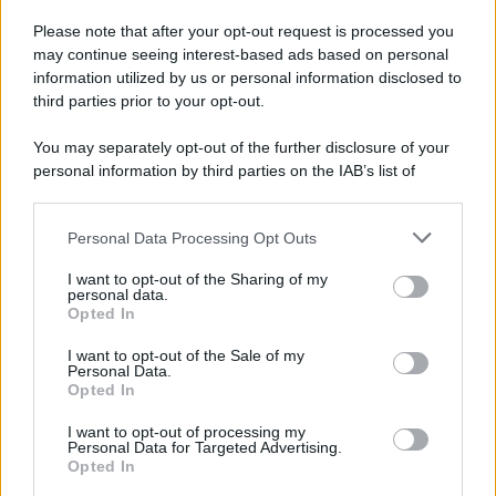
Please note that after your opt-out request is processed you
may continue seeing interest-based ads based on personal
information utilized by us or personal information disclosed to
third parties prior to your opt-out.
You may separately opt-out of the further disclosure of your
personal information by third parties on the IAB’s list of
downstream participants.
Personal Data Processing Opt Outs
This information may also be disclosed by us to third parties
on the IAB’s List of Downstream Participants that may further
I want to opt-out of the Sharing of my
disclose it to other third parties.
personal data.
Opted In
Please note that this website/app uses one or more Google
services and may gather and store information including but
IN QUESTA SEZIONE
I want to opt-out of the Sale of my
Personal Data.
not limited to your visit or usage behaviour. You may click to
Opted In
grant or deny consent to Google and its third-party tags to
Corsi di formazione
use your data for below specified purposes in below Google
I want to opt-out of processing my
consent section.
Incentivi alle imprese
Personal Data for Targeted Advertising.
Opted In
Leggi e prassi