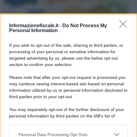
Informazionefiscale.it -
Do Not Process My
Personal Information
If you wish to opt-out of the sale, sharing to third parties, or
processing of your personal or sensitive information for
Francesco Rodorigo
-
INCENTIVI ALLE IMPRESE
targeted advertising by us, please use the below opt-out
Contributi fino a 3.000 euro per le partite IVA
section to confirm your selection.
colpite dal maltempo, al via i pagamenti
Please note that after your opt-out request is processed you
In pagamento il contributo fino a 3.000 euro per gli
may continue seeing interest-based ads based on personal
autonomi che hanno subito danni per il ciclone Harry e
information utilized by us or personal information disclosed to
gli altri eccezionali eventi (…)
third parties prior to your opt-out.
You may separately opt-out of the further disclosure of your
3 AGOSTO 2026
personal information by third parties on the IAB’s list of
downstream participants.
Personal Data Processing Opt Outs
This information may also be disclosed by us to third parties