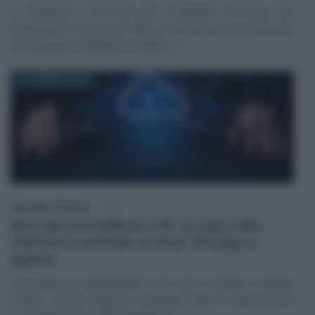
In scadenza il termine per richiedere l’esonero dal
pagamento del canone RAI. La dichiarazione sostitutiva
va trasmessa all’Agenzia delle (…)
27 FEBBRAIO 2026
Anna Maria D’Andrea
-
TASSE
Non solo smartphone e PC: la tassa sulla
memoria si estende al cloud. Chi paga e
quanto
Una tassa su smartphone e PC che si evolve e include
anche i ricordi: salgono i compensi per la copia privata