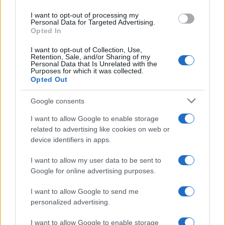
codici concorso, il versamento della quota deve
use your data for below specified purposes in below Google
I want to opt-out of processing my
consent section.
Personal Data for Targeted Advertising.
essere effettuato per ciascun codice.
Opted In
I want to opt-out of Collection, Use,
Retention, Sale, and/or Sharing of my
Pubblico
Personal Data that Is Unrelated with the
Purposes for which it was collected.
Opted Out
Google consents
Iscriviti alla nostra newsletter
I want to allow Google to enable storage
Resta informato su notizie, aggiornamenti fiscali
related to advertising like cookies on web or
e moduli scaricabili!
device identifiers in apps.
I want to allow my user data to be sent to
Google for online advertising purposes.
I want to allow Google to send me
personalized advertising.
Acconsento al
trattamento dei dati personali
ai sensi degli
articoli 13-14 del GDPR 2016/679.
I want to allow Google to enable storage