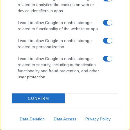
related to analytics like cookies on web or
device identifiers in apps.
I want to allow Google to enable storage
related to functionality of the website or app.
I want to allow Google to enable storage
related to personalization.
I want to allow Google to enable storage
related to security, including authentication
functionality and fraud prevention, and other
user protection.
CONFIRM
I PIÙ LETTI
Data Deletion
Data Access
Privacy Policy
Stefano Paterna
-
11 MARZO 2020
PUBBLICA AMMINISTRAZIONE