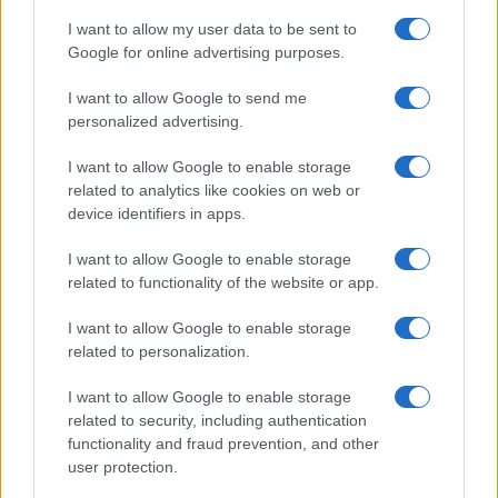
NEWSLETTER
I want to allow my user data to be sent to
Google for online advertising purposes.
Resta informato su notizie, aggiornamenti fiscali
I want to allow Google to send me
e moduli scaricabili!
personalized advertising.
I want to allow Google to enable storage
related to analytics like cookies on web or
device identifiers in apps.
I want to allow Google to enable storage
Acconsento al
trattamento dei dati personali
ai sensi degli
related to functionality of the website or app.
articoli 13-14 del GDPR 2016/679.
I want to allow Google to enable storage
related to personalization.
I want to allow Google to enable storage
Informazione Fiscale S.r.l. - P.I. / C.F.: 13886391005
related to security, including authentication
Testata giornalistica iscritta presso il Tribunale di Velletri al n°
functionality and fraud prevention, and other
14/2018
|
Iscrizione ROC n. 31534/2018
user protection.
Redazione e contatti
|
Informativa sulla Privacy