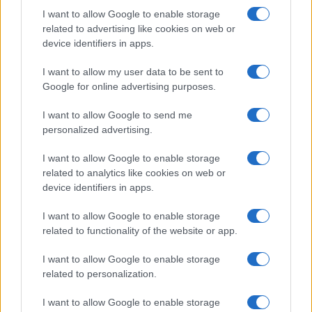
I want to allow Google to enable storage
related to advertising like cookies on web or
device identifiers in apps.
Iscriviti alla nostra
NEWSLETTER
I want to allow my user data to be sent to
Google for online advertising purposes.
Resta informato su notizie, aggiornamenti fiscali
I want to allow Google to send me
e moduli scaricabili!
personalized advertising.
I want to allow Google to enable storage
related to analytics like cookies on web or
device identifiers in apps.
I want to allow Google to enable storage
Acconsento al
trattamento dei dati personali
ai sensi degli
related to functionality of the website or app.
articoli 13-14 del GDPR 2016/679.
I want to allow Google to enable storage
related to personalization.
I want to allow Google to enable storage