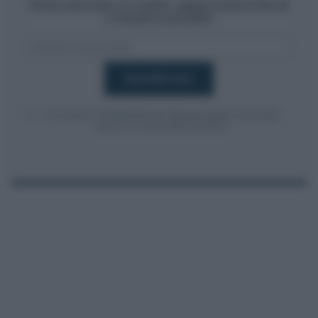
Resta informato su notizie, aggiornamenti fiscali
e moduli scaricabili!
Acconsento al
trattamento dei dati personali
ai sensi degli
articoli 13-14 del GDPR 2016/679.