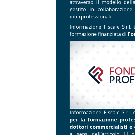
attraverso il modello dell
gestito in collaborazione
interprofessionali
Informazione Fiscale S.r.l.
formazione finanziata di
Fo
Informazione Fiscale S.r.l.
per la formazione profe
dottori commercialisti e 
ai sensi dell’articolo 11