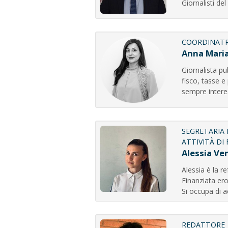
Giornalisti del
COORDINATR
Anna Mari
Giornalista pub
fisco, tasse e
sempre intere
SEGRETARIA 
ATTIVITÀ DI
Alessia Ve
Alessia è la r
Finanziata er
Si occupa di 
REDATTORE