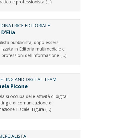
atico e professionista (…)
DINATRICE EDITORIALE
 D’Elia
lista pubblicista, dopo essersi
lizzata in Editoria multimediale e
 professioni dell’Informazione (…)
ETING AND DIGITAL TEAM
ela Picone
a si occupa delle attività di digital
ting e di comunicazione di
azione Fiscale. Figura (…)
ERCIALISTA