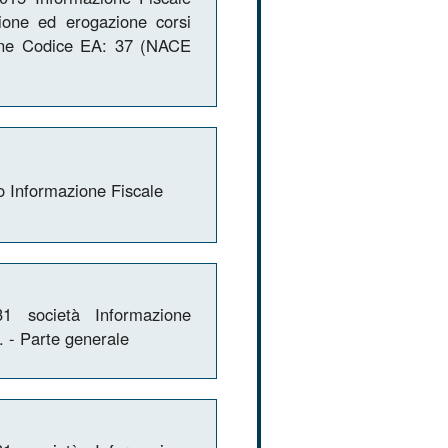
ione ed erogazione corsi
one Codice EA: 37 (NACE
o Informazione Fiscale
1 società Informazione
l. - Parte generale