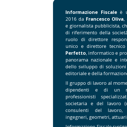
Informazione Fiscale
è u
2016 da
Francesco Oliva
,
e giornalista pubblicista, c
di riferimento della società
ruolo di direttore respon
unico e direttore tecnico
Perfetto
, informatico e pro
panorama nazionale e inte
dello sviluppo di soluzioni
editoriale e della formazion
Il gruppo di lavoro al mome
dipendenti e di un n
professionisti specializz
societaria e del lavoro (
consulenti del lavoro, t
ingegneri, geometri, attuari 
Informazione Fiscale svolge