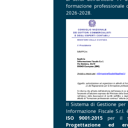
formazione professionale c
2026-2028.
Il Sistema di Gestione per 
Informazione Fiscale S.r.l
ISO 9001:2015
per il se
Progettazione ed er