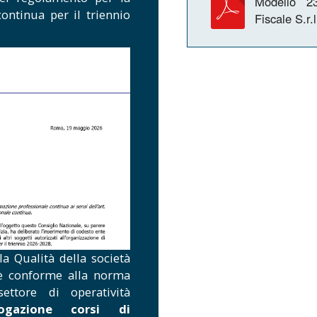
Modello 23
ontinua per il triennio
Fiscale S.r.
la Qualità della società
. è conforme alla norma
ttore di operatività
ogazione corsi di