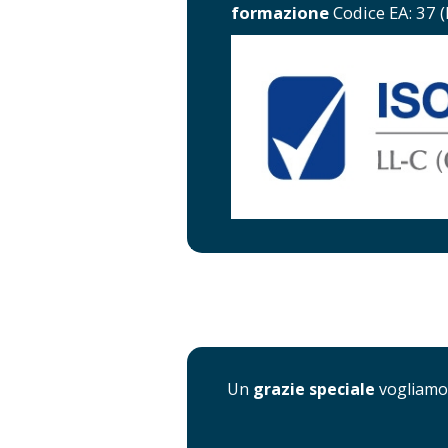
formazione
Codice EA: 37 
Un
grazie speciale
vogliamo 