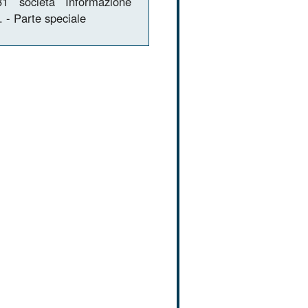
1 società Informazione
l. - Parte speciale