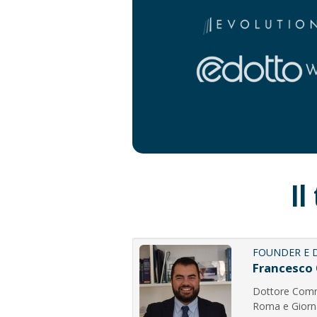
Il
FOUNDER E 
Francesco 
Dottore Commer
Roma e Giornal