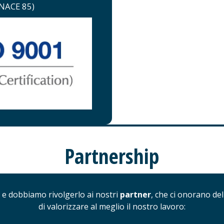
(NACE 85)
Partnership
e dobbiamo rivolgerlo ai nostri
partner
, che ci onorano del
di valorizzare al meglio il nostro lavoro: