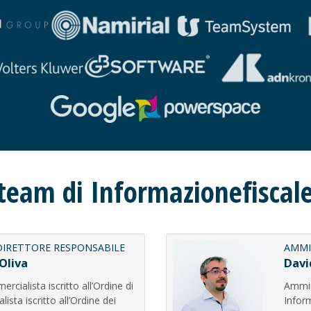
 team di Informazionefiscale
DIRETTORE RESPONSABILE
AMMI
Oliva
Davi
cialista iscritto all’Ordine di
Ammini
ista iscritto all’Ordine dei
Inform