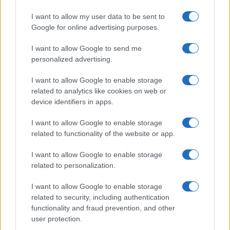
Iscriviti alla nostra
NEWSLETTER
I want to allow my user data to be sent to
Google for online advertising purposes.
Resta informato su notizie, aggiornamenti fiscali
I want to allow Google to send me
e moduli scaricabili!
personalized advertising.
I want to allow Google to enable storage
related to analytics like cookies on web or
device identifiers in apps.
I want to allow Google to enable storage
Acconsento al
trattamento dei dati personali
ai sensi degli
related to functionality of the website or app.
articoli 13-14 del GDPR 2016/679.
I want to allow Google to enable storage
related to personalization.
I want to allow Google to enable storage
Informazione Fiscale S.r.l. - P.I. / C.F.: 13886391005
related to security, including authentication
Testata giornalistica iscritta presso il Tribunale di Velletri al n°
functionality and fraud prevention, and other
14/2018
|
Iscrizione ROC n. 31534/2018
user protection.
Redazione e contatti
|
Informativa sulla Privacy