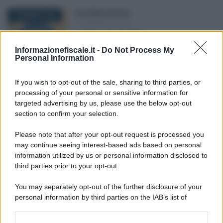
Anna Maria D’Andrea
-
9 GENNAIO 2025
SCADENZE FISCALI
Scadenze fiscali 2025,
cambia il calendario degli
Informazionefiscale.it -
Do Not Process My
adempimenti: le principali
Personal Information
novità
If you wish to opt-out of the sale, sharing to third parties, or
processing of your personal or sensitive information for
Anna Maria D’Andrea
-
20 DICEMBRE 2023
targeted advertising by us, please use the below opt-out
SCADENZE FISCALI
section to confirm your selection.
Scadenze fiscali 2024, come
cambia il calendario di
Please note that after your opt-out request is processed you
adempimenti e versamenti
may continue seeing interest-based ads based on personal
information utilized by us or personal information disclosed to
third parties prior to your opt-out.
Anna Maria D’Andrea
-
1 GIUGNO 2026
SCADENZE FISCALI
You may separately opt-out of the further disclosure of your
Rottamazione, IMU e
personal information by third parties on the IAB’s list of
imposte: rovente il
downstream participants.
calendario delle scadenze di
giugno 2026