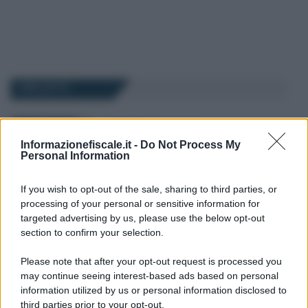
I PIÙ LETTI
Tommaso Gavi
-
IMPOSTE
6 MARZO 2025
Criptovalute: l’importo
Informazionefiscale.it -
Do Not Process My
Personal Information
minimo per l’imposta di bollo
If you wish to opt-out of the sale, sharing to third parties, or
processing of your personal or sensitive information for
targeted advertising by us, please use the below opt-out
Anna Maria D’Andrea
-
IMPOSTE
30 SETTEMBRE 2025
section to confirm your selection.
Rottamazione quinquies,
conviene davvero? I nodi da
Please note that after your opt-out request is processed you
sciogliere della nuova pace
may continue seeing interest-based ads based on personal
fiscale
information utilized by us or personal information disclosed to
third parties prior to your opt-out.