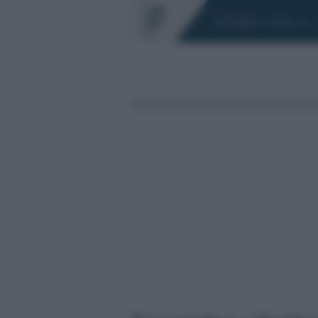
Chi siamo
Fisco