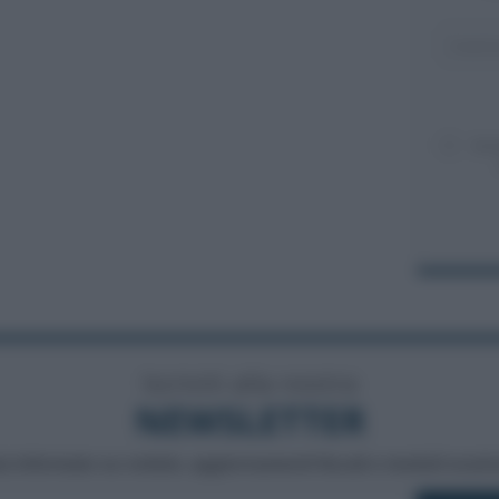
Acc
Iscriviti alla nostra
NEWSLETTER
a informato su notizie, aggiornamenti fiscali e moduli scarica