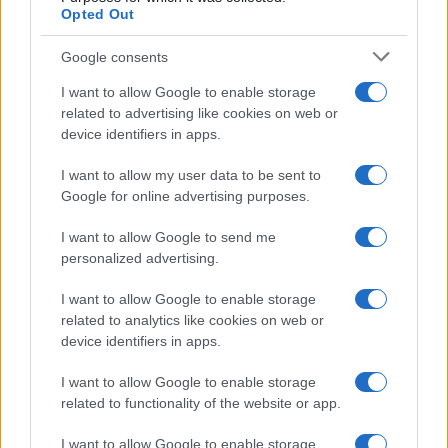
prima dell’invio
Opted Out
Google consents
I want to allow Google to enable storage
related to advertising like cookies on web or
device identifiers in apps.
Iscriviti alla nostra
NEWSLETTER
I want to allow my user data to be sent to
Google for online advertising purposes.
Resta informato su notizie, aggiornamenti fiscali
I want to allow Google to send me
e moduli scaricabili!
personalized advertising.
I want to allow Google to enable storage
related to analytics like cookies on web or
device identifiers in apps.
I want to allow Google to enable storage
Acconsento al
trattamento dei dati personali
ai sensi degli
related to functionality of the website or app.
articoli 13-14 del GDPR 2016/679.
I want to allow Google to enable storage