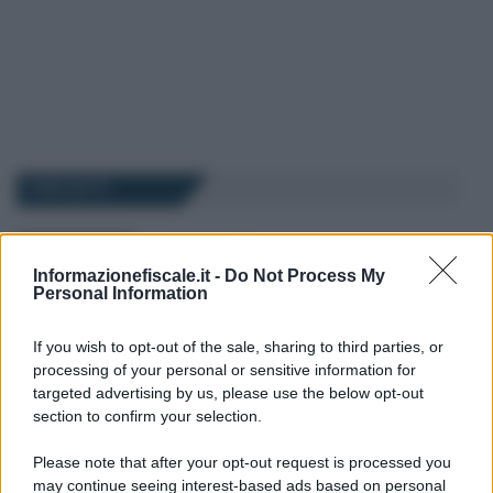
I PIÙ LETTI
Daniela Marmugi
-
MODELLO 730
26 GIUGNO 2024
Come correggere il 730
Informazionefiscale.it -
Do Not Process My
Personal Information
inviato, con il modello Redditi
2024?
If you wish to opt-out of the sale, sharing to third parties, or
processing of your personal or sensitive information for
targeted advertising by us, please use the below opt-out
Rosy D’Elia
-
MODELLO 730
2 MARZO 2020
section to confirm your selection.
Modello 730/2020:
scadenza, istruzioni e novità
Please note that after your opt-out request is processed you
may continue seeing interest-based ads based on personal