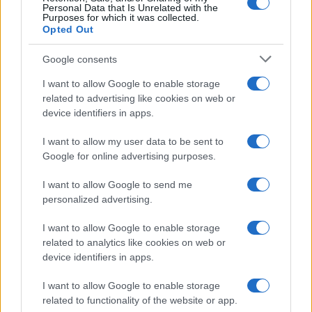
con i dati di fatture, scontrini,
Personal Data that Is Unrelated with the
Purposes for which it was collected.
pagamenti elettronici
Opted Out
Google consents
I want to allow Google to enable storage
related to advertising like cookies on web or
device identifiers in apps.
Iscriviti alla nostra
NEWSLETTER
I want to allow my user data to be sent to
Google for online advertising purposes.
Resta informato su notizie, aggiornamenti fiscali
I want to allow Google to send me
e moduli scaricabili!
personalized advertising.
I want to allow Google to enable storage
related to analytics like cookies on web or
device identifiers in apps.
I want to allow Google to enable storage
Acconsento al
trattamento dei dati personali
ai sensi degli
related to functionality of the website or app.
articoli 13-14 del GDPR 2016/679.