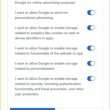
Google for online advertising purposes.
Resta informato su notizie, aggiornamenti fiscali
I want to allow Google to send me
e moduli scaricabili!
personalized advertising.
I want to allow Google to enable storage
related to analytics like cookies on web or
device identifiers in apps.
I want to allow Google to enable storage
Acconsento al
trattamento dei dati personali
ai sensi degli
related to functionality of the website or app.
articoli 13-14 del GDPR 2016/679.
I want to allow Google to enable storage
related to personalization.
I want to allow Google to enable storage
Informazione Fiscale S.r.l. - P.I. / C.F.: 13886391005
related to security, including authentication
Testata giornalistica iscritta presso il Tribunale di Velletri al n°
functionality and fraud prevention, and other
14/2018
|
Iscrizione ROC n. 31534/2018
user protection.
Redazione e contatti
|
Informativa sulla Privacy
Preferenze privacy
|
Whistleblowing
|
Codice Etico
|
Modello 231
|
ISO