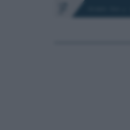
Chi siamo
Fisco