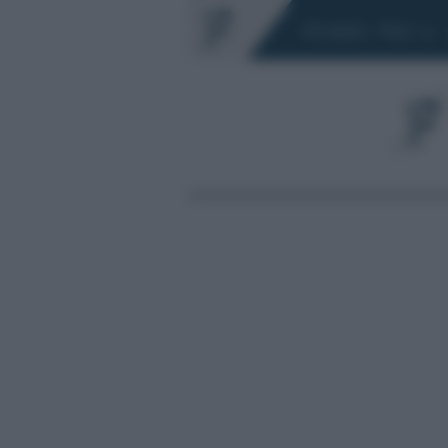
Chi siamo
Fisco