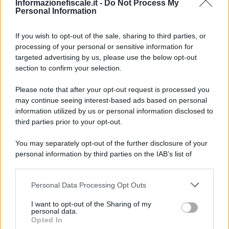
Informazionefiscale.it -
Do Not Process My
Anna Maria D’Andrea
-
Personal Information
22 AGOSTO 2023
DICHIARAZIONE DEI REDDITI
Dichiarazione dei redditi
If you wish to opt-out of the sale, sharing to third parties, or
addio: l’Agenzia delle Entrate
processing of your personal or sensitive information for
la farà in automatico
targeted advertising by us, please use the below opt-out
section to confirm your selection.
Anna Maria D’Andrea
-
1 OTTOBRE 2025
Please note that after your opt-out request is processed you
DICHIARAZIONE DEI REDDITI
may continue seeing interest-based ads based on personal
Concordato 2025/2026:
information utilized by us or personal information disclosed to
numeri più bassi del previsto
third parties prior to your opt-out.
You may separately opt-out of the further disclosure of your
Giovambattista Palumbo
-
personal information by third parties on the IAB’s list of
13 NOVEMBRE 2022
DICHIARAZIONE DEI REDDITI
downstream participants.
Una nuova robin tax sugli
extraprofitti energetici
Personal Data Processing Opt Outs
This information may also be disclosed by us to third parties
on the IAB’s List of Downstream Participants that may further
I want to opt-out of the Sharing of my
disclose it to other third parties.
personal data.
Opted In
Salvatore Cuomo
-
23 FEBBRAIO 2026
Please note that this website/app uses one or more Google