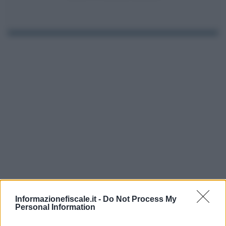
I PIÙ LETTI
Informazionefiscale.it -
Do Not Process My
Personal Information
Redazione
-
19 FEBBRAIO 2018