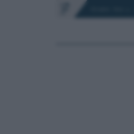
Chi siamo
Fisco