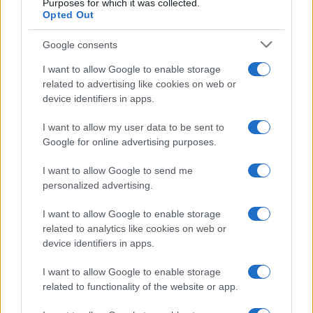
Purposes for which it was collected.
Opted Out
Google consents
I want to allow Google to enable storage
related to advertising like cookies on web or
device identifiers in apps.
Iscriviti alla nostra
NEWSLETTER
I want to allow my user data to be sent to
Google for online advertising purposes.
Resta informato su notizie, aggiornamenti fiscali
I want to allow Google to send me
e moduli scaricabili!
personalized advertising.
I want to allow Google to enable storage
related to analytics like cookies on web or
device identifiers in apps.
I want to allow Google to enable storage
Acconsento al
trattamento dei dati personali
ai sensi degli
related to functionality of the website or app.
articoli 13-14 del GDPR 2016/679.