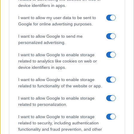
device identifiers in apps.
Iscriviti alla nostra
NEWSLETTER
I want to allow my user data to be sent to
Google for online advertising purposes.
Resta informato su notizie, aggiornamenti fiscali
I want to allow Google to send me
e moduli scaricabili!
personalized advertising.
I want to allow Google to enable storage
related to analytics like cookies on web or
device identifiers in apps.
I want to allow Google to enable storage
Acconsento al
trattamento dei dati personali
ai sensi degli
related to functionality of the website or app.
articoli 13-14 del GDPR 2016/679.
I want to allow Google to enable storage
related to personalization.
I want to allow Google to enable storage
Informazione Fiscale S.r.l. - P.I. / C.F.: 13886391005
related to security, including authentication
Testata giornalistica iscritta presso il Tribunale di Velletri al n°
functionality and fraud prevention, and other
14/2018
|
Iscrizione ROC n. 31534/2018