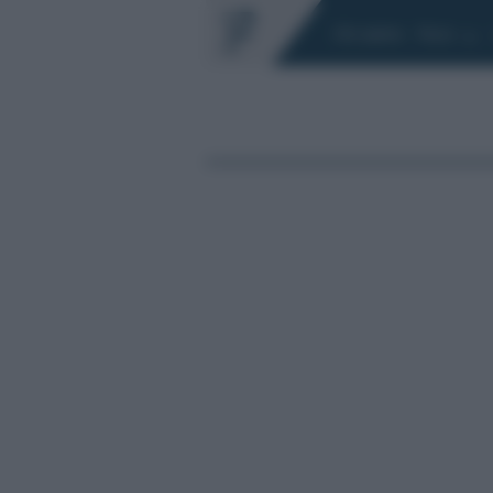
Chi siamo
Fisco