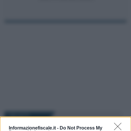
I PIÙ LETTI
Informazionefiscale.it -
Do Not Process My