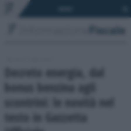
Toggle
MENÙ
navigation
/
/
Lavoro
Leggi e prassi
Decreto energia, dal
bonus benzina agli
scontrini: le novità nel
testo in Gazzetta