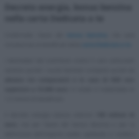
Decreto energia, bonus benzina
nella carta Dedicata a te
Confermato l’avvio del
bonus benzina
, che sarà
riconosciuto ai beneficiari della
carta Dedicata a te
.
I destinatari del contributo contro il caro carburanti
saranno quindi i nuclei familiari composti quindi da
almeno tre componenti e in caso di ISEE non
superiore a 15.000 euro
. In totale si tratterebbe di
1,3 milioni di beneficiari.
Il decreto energia stanzia ulteriori
100 milioni di
euro
, ma per l’avvio del bonus benzina e per la
definizione dell’importo esatto spettante si renderà