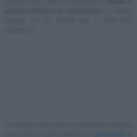
possibilità per i titolari di partita IVA di
versare la
sanzione ridotta a un diciottesimo
e la relativa
imposta, con un minimo pari a 2.000 euro
complessivi.
La sanatoria sparisce dal testo del decreto energia e
viene sostituita dalla possibilità di
regolarizzare le