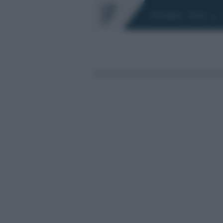
Chi siamo
Fisco