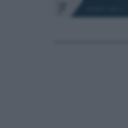
Chi siamo
Fisco