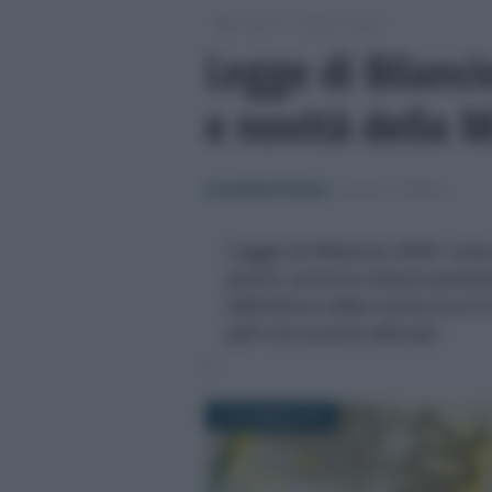
/
/
Lavoro
Leggi e prassi
Legge di Bilanci
e novità della
Anna Maria D’Andrea
-
LEGGI E PRASSI
Legge di Bilancio 2020: cos
punto tutte le misure previ
definitiva nella notte tra il 
pdf e le novità ufficiali.
24 DICEMBRE 2019