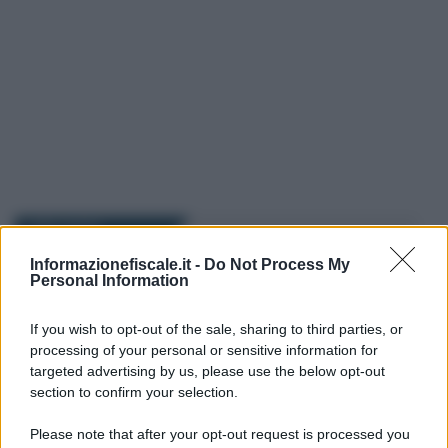
I PIÙ LETTI
Informazionefiscale.it -
Do Not Process My
Personal Information
Redazione
-
IMPOSTE
11 APRILE 2018
Rottamazione cartelle,
proroga scadenza quarta
If you wish to opt-out of the sale, sharing to third parties, or
rata
processing of your personal or sensitive information for
targeted advertising by us, please use the below opt-out
section to confirm your selection.
Redazione
-
IMPOSTE
28 AGOSTO 2018
Please note that after your opt-out request is processed you
Bonus prima casa 2018: