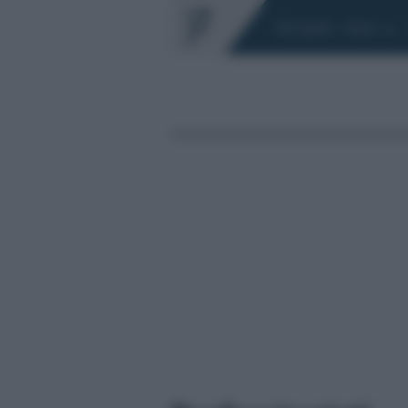
Chi siamo
Fisco