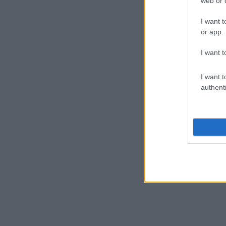
web or d
I want t
or app.
I want t
I want t
authenti