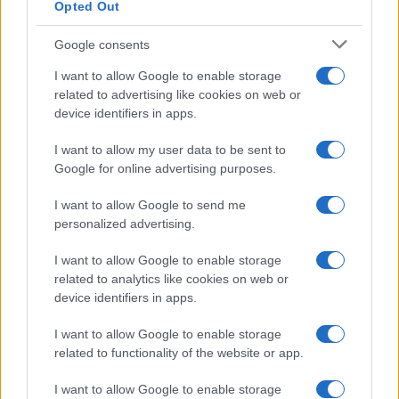
Opted Out
Google consents
I want to allow Google to enable storage
related to advertising like cookies on web or
device identifiers in apps.
Iscriviti alla nostra
NEWSLETTER
I want to allow my user data to be sent to
Google for online advertising purposes.
Resta informato su notizie, aggiornamenti fiscali
I want to allow Google to send me
e moduli scaricabili!
personalized advertising.
I want to allow Google to enable storage
related to analytics like cookies on web or
device identifiers in apps.
I want to allow Google to enable storage
Acconsento al
trattamento dei dati personali
ai sensi degli
related to functionality of the website or app.
articoli 13-14 del GDPR 2016/679.
I want to allow Google to enable storage