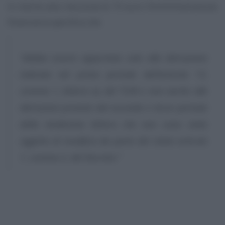
In merito alla riduzione di 75 euro l’Amministrazione
finanziaria specifica che:
“debba essere apportata solo alla detrazione
indicata nel primo periodo dell’articolo 13,
comma 1, lettera a), del TUIR e non anche alle
detrazioni previste dal secondo e terzo periodo
della medesima lettera che non sono state
oggetto di modifica da parte del citato articolo
1, comma 2, del Decreto.”