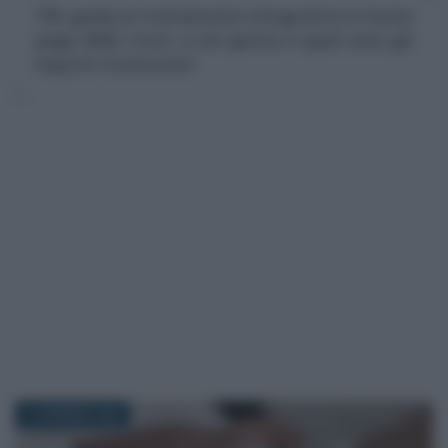
TIR: guida al trattamento integrativo in busta
paga 2026. Cos'è, a chi spetta e quali sono gli
importi riconosciuti
14 GENNAIO 2026