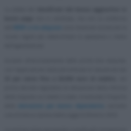
La platea dei
beneficiari del bonus aggiuntivo in
busta paga
non è cambiata, ma con la conferma
dell’
IRPEF a tre aliquote
sono divenute strutturali le
nuove regole per determinare la spettanza o meno
dell’agevolazione.
Accanto all’accorpamento delle prime due aliquote,
con l’applicazione della percentuale di tassazione del
23 per cento fino a 28.000 euro di reddito
, nel
primo decreto legislativo di attuazione della riforma
delle imposte sui redditi è stato rimodulato l’importo
delle
detrazioni per lavoro dipendente
, secondo
una struttura ripresa dalla Legge di Bilancio 2025.
La somma viene equiparata a quella già riconosciuta