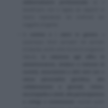
addestramento professionale
, se il
beneficiario non è legato da rapporti di
lavoro dipendente nei confronti del
soggetto erogante;
le
somme e i valori in genere
, a
qualunque titolo percepiti nel periodo
d’imposta, anche sotto forma di erogazioni
liberali,
in relazione agli uffici di
amministratore, sindaco o revisore di
società, associazioni e altri enti con o
senza personalità giuridica, alla
collaborazione a giornali, riviste,
enciclopedie e simili, alla partecipazione
a collegi e commissioni
, nonché quelli