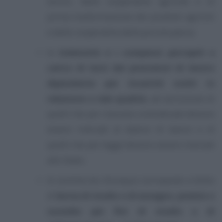
servizi, delle cooperative agricole e di
prima trasformazione dei prodotti agricoli
e delle cooperative della piccola pesca;
le
indennità e i compensi percepiti a
carico di terzi dai prestatori di lavoro
dipendente per incarichi svolti in
relazione a tale qualità
, ad esclusione di
quelli che per clausola contrattuale devono
essere riversati al datore di lavoro e di
quelli che per legge devono essere riversati
allo Stato;
le somme da chiunque corrisposte a titolo
di
borsa di studio o di assegno, premio o
sussidio per fini di studio o di