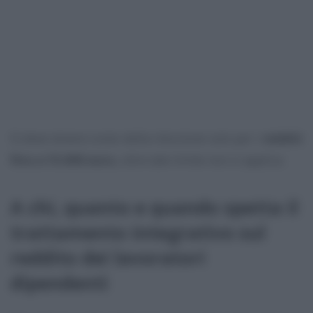
Si deve tenere conto della riduzione solo per i
redditi
fino a 15.000 euro,
oltre tale limite non si applica.
A chi, quanto e quando spetta il
trattamento integrativo sul
reddito dei lavoratori
dipendenti