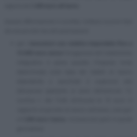
oppure da
1.200 euro all’anno
.
Questa affermazione è corretta, tuttavia occorre fare
alcune piccole ma utili precisazioni:
per i
lavoratori con reddito imponibile fino a
15.000 euro annui
l’erogazione del trattamento
integrativo è piena quando l’imposta lorda
determinata sulla base dei redditi di lavoro
dipendente e assimilati è superiore alla
detrazione spettante ai sensi dell’articolo 13,
comma 1, del TUIR, diminuita di 75 euro in
rapporto al periodo di lavoro nell’anno, cioè pari
a
1.200 euro l’anno
, riconosciuto però in quote
giornaliere: