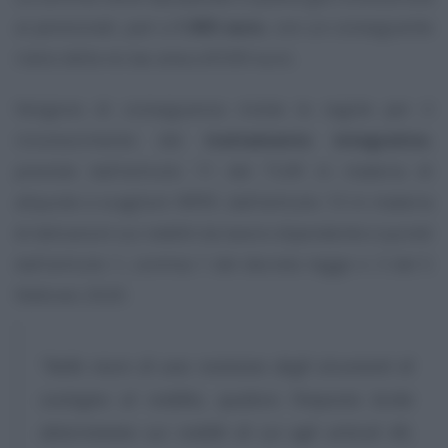
ai pensionati, pari a
1.955 euro
, con un conseguente
rialzo della no tax area a 8.500 euro.
Vengono di conseguenza riviste le regole per il
riconoscimento del
trattamento integrativo
,
previste dall’articolo 11 del TUIR in materia di
aliquote e scaglioni IRPEF, dall’articolo 13 in materia
di detrazioni sui redditi da lavoro dipendente e quindi
dall’articolo 1, comma 1 del decreto legge n. 3 del 5
febbraio 2020:
“Nelle more di una revisione degli strumenti di
sostegno al reddito, qualora l’imposta lorda
determinata sui redditi di cui agli articoli 49,