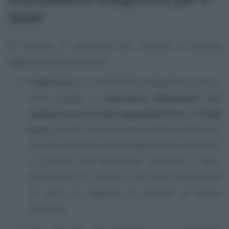
2026?
Di seguito le condizioni per ricevere la somma
aggiuntiva in busta paga:
1.200 euro
è il trattamento integrativo pieno e
viene erogato ai
lavoratori dipendenti con
reddito annuo lordo imponibile fino a 15.000
euro
, quando l’imposta lorda determinata sulla
base dei redditi di lavoro dipendente e assimilati
è superiore alla detrazione spettante ai sensi
dell’articolo 13, comma 1, del TUIR, diminuita di
75 euro in rapporto al periodo di lavoro
nell’anno;