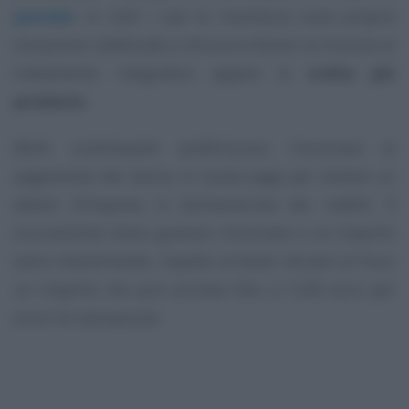
parziale
, in tutti i casi di incertezza sulla propria
situazione reddituale a chiusura d’anno la rinuncia al
trattamento integrativo appare la
scelta più
prudente
.
Molti contribuenti preferiscono rinunciare al
pagamento del bonus in busta paga per evitare un
debito d’imposta in dichiarazione dei redditi. È
sicuramente meno gravoso rinunciare a un importo
extra mensilmente, rispetto al dover versare al Fisco
un importo che può arrivare fino a 1.200 euro per
errori di valutazione.