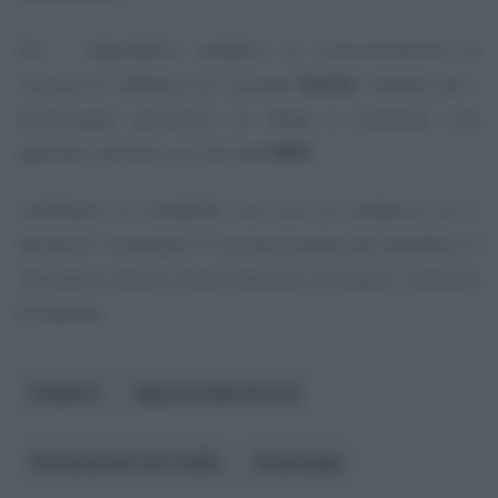
Per i dipendenti pubblici la comunicazione di
rinuncia si effettua sul portale
NoiPA
, mentre per i
disoccupati percettori di Naspi è presente uno
specifico servizio sul sito dell’
INPS
.
Cambiano le modalità ma non la sostanza: se si
decide di rimandare il riconoscimento del beneficio, è
necessario darne comunicazione al proprio sostituto
d’imposta.
Pubblico
Agenzia delle Entrate
Dichiarazione dei redditi
Busta paga