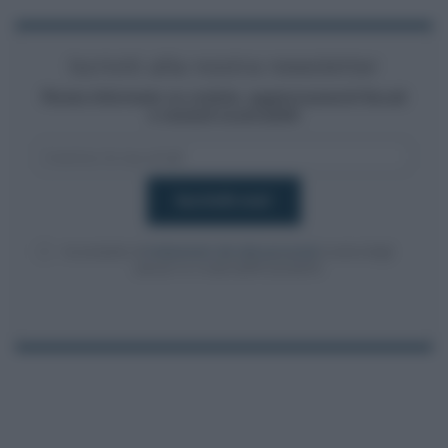
Iscriviti alla nostra newsletter
Resta informato su notizie, aggiornamenti fiscali
e moduli scaricabili!
Acconsento al
trattamento dei dati personali
ai sensi degli
articoli 13-14 del GDPR 2016/679.