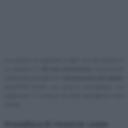
La rinuncia non equivale in ogni caso alla perdita di
un beneficio: il
TIR non riconosciuto
mensilmente
potrà essere recuperato in
dichiarazione dei redditi
,
diventando quindi una sorta di “salvadanaio” con
pagamento a rimborso da parte dell’Agenzia delle
Entrate.
Procedura di rinuncia: come