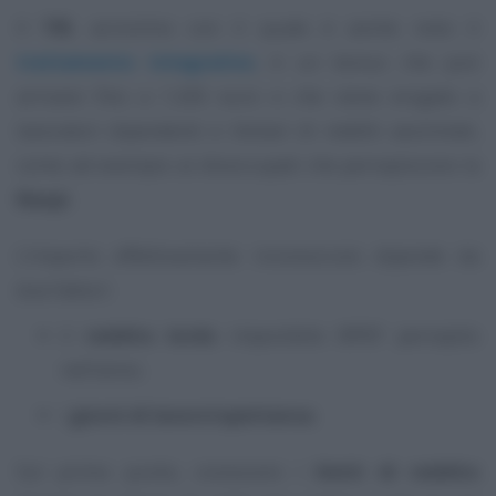
Il
TIR
, acronimo con il quale è anche noto il
trattamento integrativo
, è un bonus che può
arrivare fino a 1.200 euro e che viene erogato a
lavoratori dipendenti e titolari di redditi assimilati,
come ad esempio ai disoccupati che percepiscono la
Naspi
.
L’importo effettivamente riconosciuto dipende da
due fattori:
il
reddito lordo
imponibile IRPEF percepito
nell’anno;
i
giorni di lavoro\spettanza
.
Sul primo punto, conoscere i
limiti di reddito