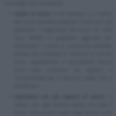
busta paga è più conveniente:
redditi al limite
: se ad esempio ci si colloca
poco al di sotto della soglia dei 15.000 euro, che
garantisce il pagamento del bonus di 1.200
euro, l’effetto di pagamenti aggiuntivi per
straordinari o premi di produzione potrebbe
portare alla necessità di restituire le somme
extra, integralmente o parzialmente tenuto
conto delle condizioni che regolano il
riconoscimento per la fascia di reddito fino a
28.000 euro;
dipendenti con più rapporti di lavoro
: in
questo caso ogni azienda applica ed eroga il
bonus sulle proprie buste paga, tenuto conto