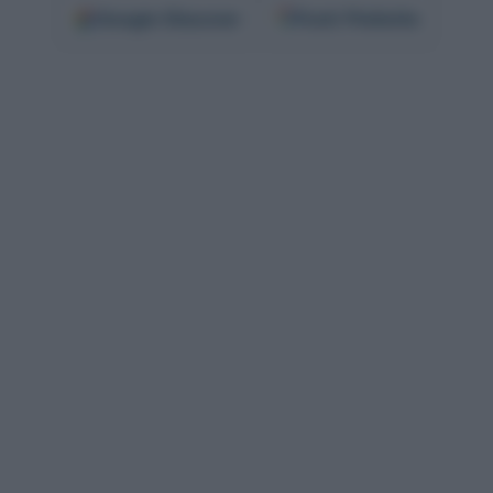
Google
Discover
Fonti Preferite