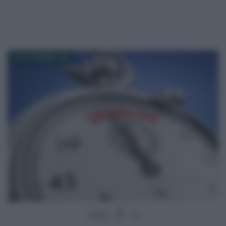
29 SETTEMBRE 2020
Segui
su