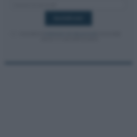
Acconsento al
trattamento dei dati personali
ai sensi degli
articoli 13-14 del GDPR 2016/679.