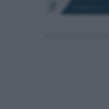
Chi siamo
Fisco