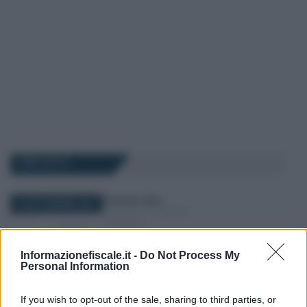
I PIÙ LETTI
Francesco Oliva
-
22 SETTEMBRE 2021
BILANCIO E PRINCIPI
CONTABILI
Deduzione facoltativa per gli
ammortamenti sospesi: le
Informazionefiscale.it -
Do Not Process My
Personal Information
istruzioni delle Entrate
If you wish to opt-out of the sale, sharing to third parties, or