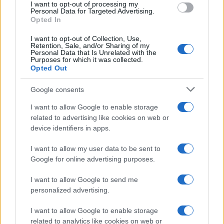
I want to opt-out of processing my
consent section.
Personal Data for Targeted Advertising.
Cristina Cherubini
-
11 OTTOBRE 2020
Opted In
BILANCIO E PRINCIPI
CONTABILI
I want to opt-out of Collection, Use,
Ammortamenti 2020:
Retention, Sale, and/or Sharing of my
sospensione in bilancio,
Personal Data that Is Unrelated with the
Purposes for which it was collected.
deduzione IRES
Opted Out
Google consents
I want to allow Google to enable storage
related to advertising like cookies on web or
device identifiers in apps.
Iscriviti alla nostra
NEWSLETTER
I want to allow my user data to be sent to
Google for online advertising purposes.
Resta informato su notizie, aggiornamenti fiscali
I want to allow Google to send me
e moduli scaricabili!
personalized advertising.
I want to allow Google to enable storage
related to analytics like cookies on web or