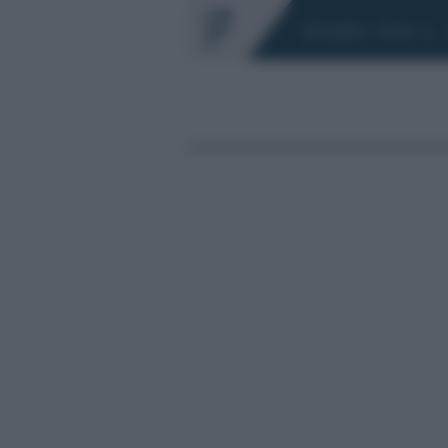
Chi siamo
Fisco