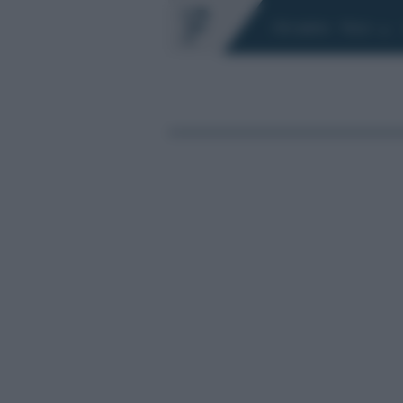
Chi siamo
Fisco