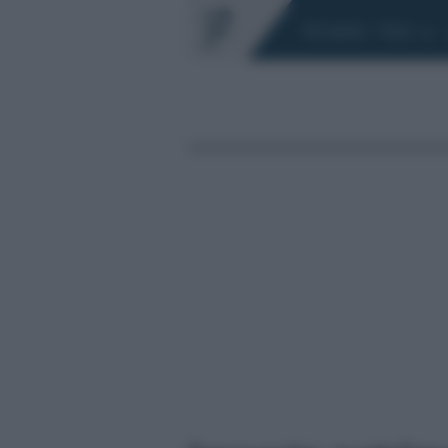
Chi siamo
Fisco