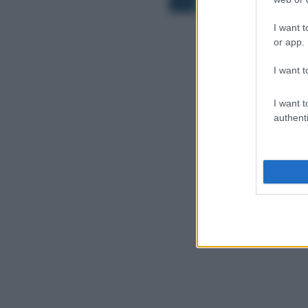
I want t
or app.
I want t
I want t
authenti