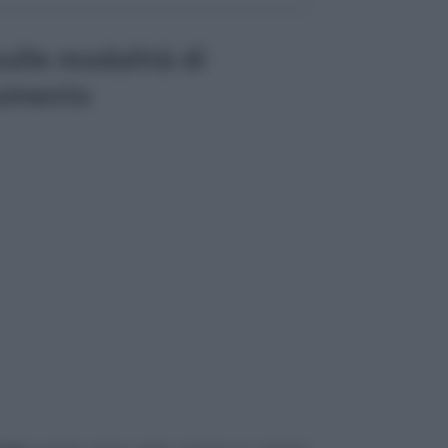
ulle modalità di
umento