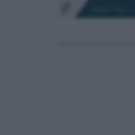
Chi siamo
Fisco