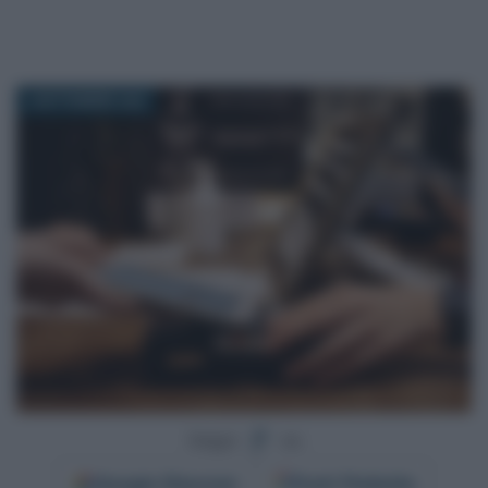
3 SETTEMBRE 2025
Segui
su
Google
Discover
Fonti Preferite