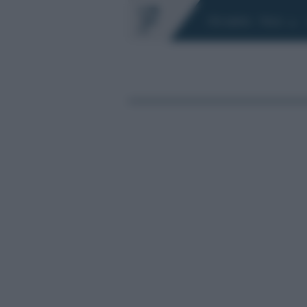
Chi siamo
Fisco