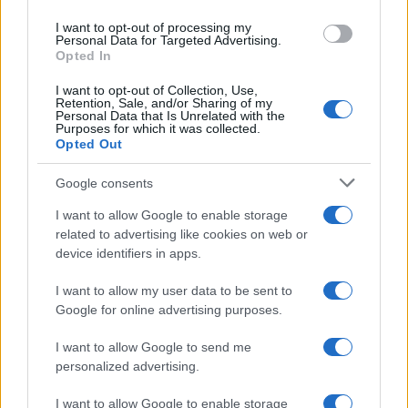
segnalazione di errori o ritardi registrati nell’invio
use your data for below specified purposes in below Google
I want to opt-out of processing my
delle fatture elettroniche degli anni precedenti.
consent section.
Personal Data for Targeted Advertising.
Opted In
I want to opt-out of Collection, Use,
Provvedimento Agenzia delle Entrate
Retention, Sale, and/or Sharing of my
numero 61196/2023
Personal Data that Is Unrelated with the
Purposes for which it was collected.
Attuazione dell’articolo 1, commi da
Opted Out
634 a 636, della legge 23 dicembre
Google consents
2014, n. 190 – Comunicazione per la
promozione dell’adempimento
I want to allow Google to enable storage
spontaneo nei confronti dei soggetti
related to advertising like cookies on web or
titolari di partita IVA per i quali
device identifiers in apps.
emergono tardività nella trasmissione
I want to allow my user data to be sent to
delle fatture elettroniche e dei
Google for online advertising purposes.
corrispettivi giornalieri telematici.
Provvedimento Agenzia delle Entrate
I want to allow Google to send me
numero 61196 del 6 marzo 2023
personalized advertising.
I want to allow Google to enable storage