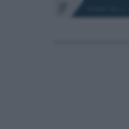
Chi siamo
Fisco