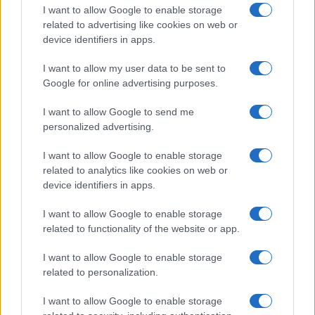
I want to allow Google to enable storage
related to advertising like cookies on web or
device identifiers in apps.
Iscriviti alla nostra
NEWSLETTER
I want to allow my user data to be sent to
Google for online advertising purposes.
Resta informato su notizie, aggiornamenti fiscali
I want to allow Google to send me
e moduli scaricabili!
personalized advertising.
I want to allow Google to enable storage
related to analytics like cookies on web or
device identifiers in apps.
I want to allow Google to enable storage
Acconsento al
trattamento dei dati personali
ai sensi degli
related to functionality of the website or app.
articoli 13-14 del GDPR 2016/679.
I want to allow Google to enable storage
related to personalization.
I want to allow Google to enable storage
Informazione Fiscale S.r.l. - P.I. / C.F.: 13886391005