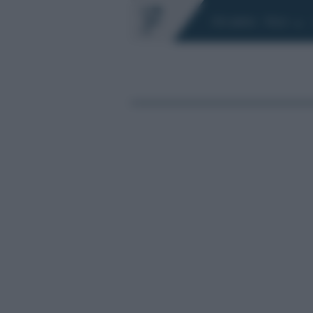
Chi siamo
Fisco