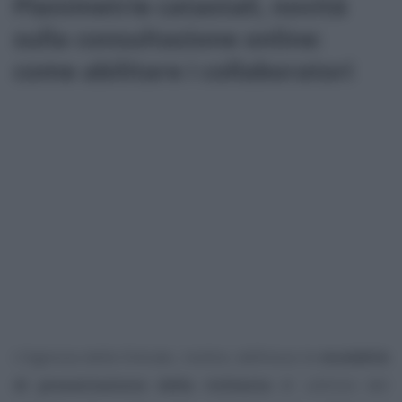
Planimetrie catastali, novità
sulla consultazione online:
come abilitare i collaboratori
L’Agenzia delle Entrate, inoltre, definisce le
modalità
di presentazione della richiesta
di utilizzo del