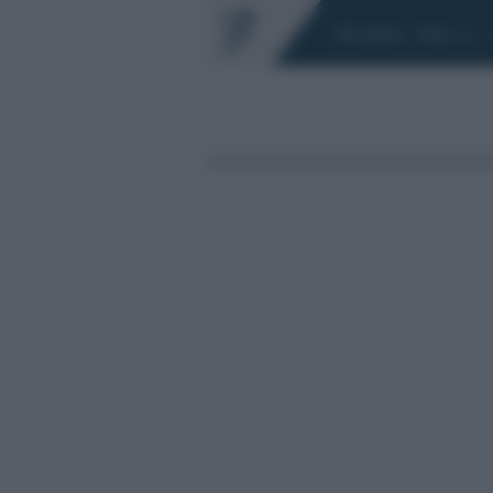
Chi siamo
Fisco