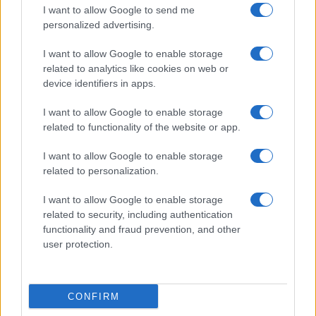
I want to allow Google to send me
e moduli scaricabili!
personalized advertising.
I want to allow Google to enable storage
related to analytics like cookies on web or
device identifiers in apps.
I want to allow Google to enable storage
Acconsento al
trattamento dei dati personali
ai sensi degli
related to functionality of the website or app.
articoli 13-14 del GDPR 2016/679.
I want to allow Google to enable storage
related to personalization.
I want to allow Google to enable storage
Informazione Fiscale S.r.l. - P.I. / C.F.: 13886391005
related to security, including authentication
Testata giornalistica iscritta presso il Tribunale di Velletri al n°
functionality and fraud prevention, and other
14/2018
|
Iscrizione ROC n. 31534/2018
user protection.
Redazione e contatti
|
Informativa sulla Privacy
Preferenze privacy
|
Whistleblowing
|
Codice Etico
|
Modello 231
|
ISO
9001:2015
CONFIRM