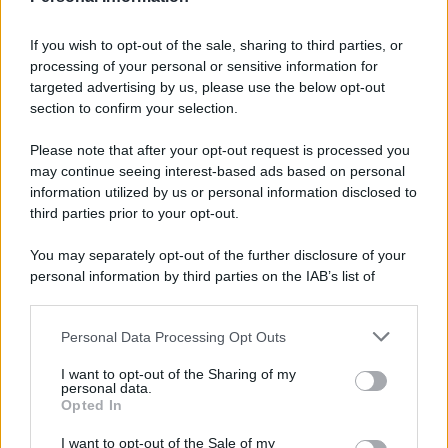
DICHIARAZIONE DEI REDDITI
Regime forfettario al 26 per
cento?
If you wish to opt-out of the sale, sharing to third parties, or
processing of your personal or sensitive information for
targeted advertising by us, please use the below opt-out
section to confirm your selection.
Gianfranco Antico
-
19 APRILE 2025
DICHIARAZIONE DEI REDDITI
Please note that after your opt-out request is processed you
Il pane caldo può essere
may continue seeing interest-based ads based on personal
“evaso”
information utilized by us or personal information disclosed to
third parties prior to your opt-out.
Anna Maria D’Andrea
-
You may separately opt-out of the further disclosure of your
20 MARZO 2025
DICHIARAZIONE DEI REDDITI
personal information by third parties on the IAB’s list of
Tutti i bonus per chi vive in
downstream participants.
affitto
Personal Data Processing Opt Outs
This information may also be disclosed by us to third parties
on the IAB’s List of Downstream Participants that may further
I want to opt-out of the Sharing of my
disclose it to other third parties.
personal data.
Anna Maria D’Andrea
-
31 LUGLIO 2025
Opted In
DICHIARAZIONE DEI REDDITI
Please note that this website/app uses one or more Google
Partite IVA, come funziona la
services and may gather and store information including but
I want to opt-out of the Sale of my