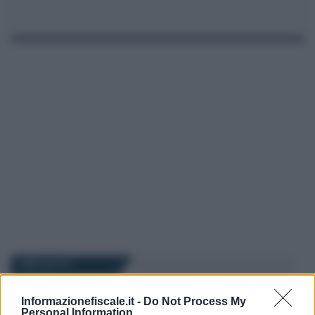
I PIÙ LETTI
Informazionefiscale.it -
Do Not Process My
Salvatore Cuomo
-
9 NOVEMBRE 2025
Personal Information