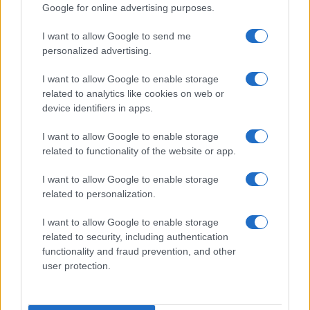
Google for online advertising purposes.
Resta informato su notizie, aggiornamenti fiscali
I want to allow Google to send me
e moduli scaricabili!
personalized advertising.
I want to allow Google to enable storage
related to analytics like cookies on web or
device identifiers in apps.
I want to allow Google to enable storage
Acconsento al
trattamento dei dati personali
ai sensi degli
related to functionality of the website or app.
articoli 13-14 del GDPR 2016/679.
I want to allow Google to enable storage
related to personalization.
I want to allow Google to enable storage
Informazione Fiscale S.r.l. - P.I. / C.F.: 13886391005
related to security, including authentication
Testata giornalistica iscritta presso il Tribunale di Velletri al n°
functionality and fraud prevention, and other
14/2018
|
Iscrizione ROC n. 31534/2018
user protection.
Redazione e contatti
|
Informativa sulla Privacy
Preferenze privacy
|
Whistleblowing
|
Codice Etico
|
Modello 231
|
ISO