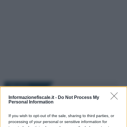
I PIÙ LETTI
Informazionefiscale.it -
Do Not Process My
Cristina Cherubini
-
Personal Information
24 AGOSTO 2020
ASSOCIAZIONI
Tipologie di contributi pubblici
If you wish to opt-out of the sale, sharing to third parties, or
richiedibili dalle associazioni
processing of your personal or sensitive information for